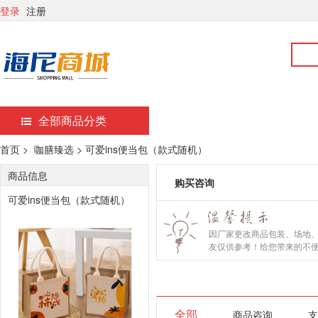
登录
注册
全部商品分类
首页 >
咖膳臻选 > 可爱ins便当包（款式随机）
商品信息
购买咨询
可爱ins便当包（款式随机）
因厂家更改商品包装、场地
友仅供参考！给您带来的不
全部
商品咨询
支