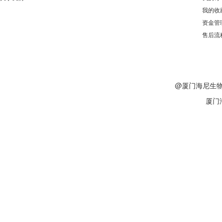
我的收
资金管
售后流
@厦门海尼生物版权
厦门